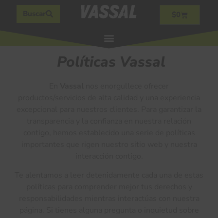
Buscar
$
0
Políticas Vassal​
En
Vassal
nos enorgullece ofrecer
productos/servicios de alta calidad y una experiencia
excepcional para nuestros clientes. Para garantizar la
transparencia y la confianza en nuestra relación
contigo, hemos establecido una serie de políticas
importantes que rigen nuestro sitio web y nuestra
interacción contigo.
Te alentamos a leer detenidamente cada una de estas
políticas para comprender mejor tus derechos y
responsabilidades mientras interactúas con nuestra
página. Si tienes alguna pregunta o inquietud sobre