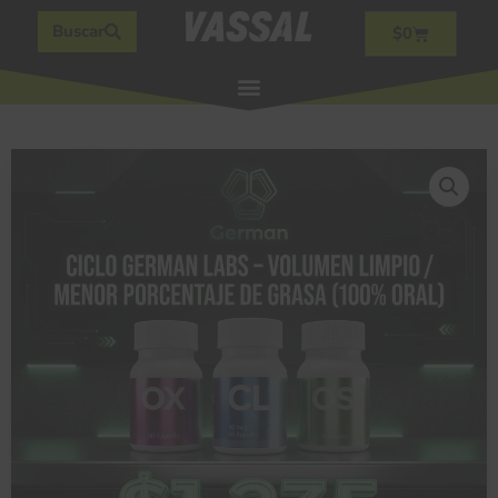
Buscar
$
0