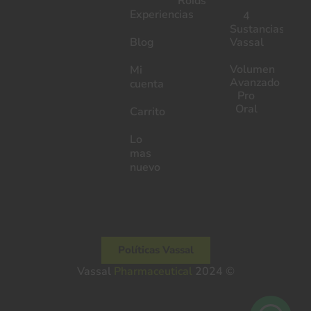
Roids
Experiencias
4
Sustancias
Blog
Vassal
Volumen
Mi
Avanzado
cuenta
Pro
Oral
Carrito
Lo
mas
nuevo
Políticas Vassal
Pharmaceutical
Vassal
2024 ©
Pharmaceutical