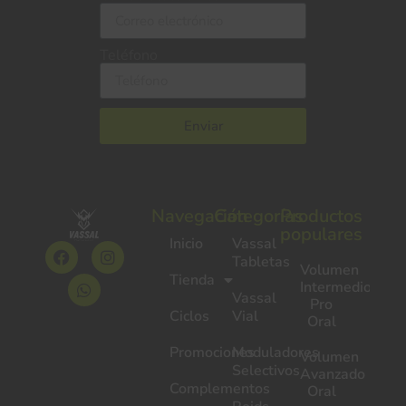
Teléfono
Enviar
Navegación
Categorías
Productos
populares
Inicio
Vassal
Tabletas
Volumen
Tienda
Intermedio
Vassal
Pro
Ciclos
Vial
Oral
Promociones
Moduladores
Volumen
Selectivos
Avanzado
Complementos
Oral