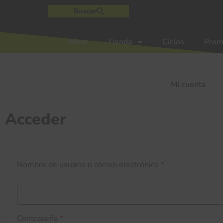
Buscar
Inicio
Tienda
Ciclos
Prom
Mi cuenta
Acceder
Nombre de usuario o correo electrónico
*
Contraseña
*