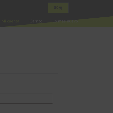
$
0
Mi cuenta
Carrito
Lo mas nuevo