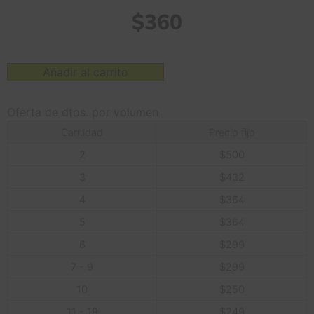
$
360
Añadir al carrito
Oferta de dtos. por volumen
Cantidad
Precio fijo
2
$
500
3
$
432
4
$
364
5
$
364
6
$
299
7 - 9
$
299
10
$
250
11 - 19
$
249