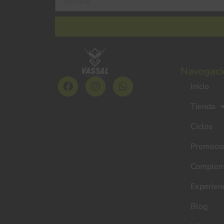
Navegaci
Inicio
Tienda
Ciclos
Promoci
Complem
Experien
Blog