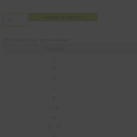
Añadir al carrito
Oferta de dtos. por volumen
Cantidad
2
3
4
5
6
7 - 9
10
11 - 19
20