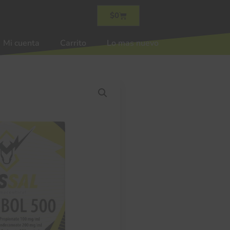
$
0
Mi cuenta
Carrito
Lo mas nuevo