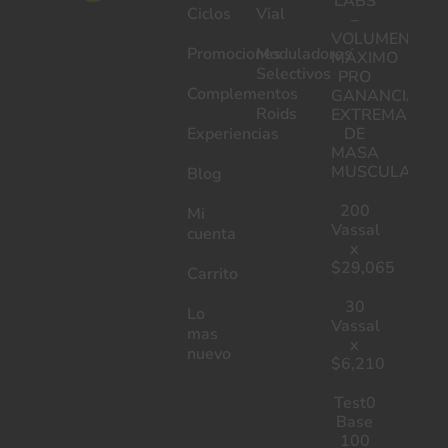
LABS
Ciclos
Vial
–
VOLUMEN
Promociones
Moduladores
MÁXIMO
Selectivos
PRO
Complementos
GANANCIA
Roids
EXTREMA
Experiencias
DE
MASA
MUSCULAR
Blog
200
Mi
Vassal
cuenta
x
$29,065
Carrito
30
Lo
Vassal
mas
x
nuevo
$6,210
Test0
Base
100