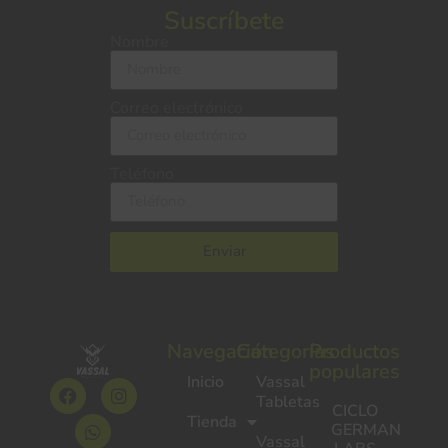
Suscríbete
Nombre
Correo electrónico
Teléfono
Enviar
Navegación
Categorías
Productos
populares
Inicio
Vassal
Tabletas
CICLO
Tienda
GERMAN
Vassal