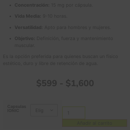
Concentración:
15 mg por cápsula.
Vida Media:
9-10 horas.
Versatilidad:
Apto para hombres y mujeres.
Objetivo:
Definición, fuerza y mantenimiento
muscular.
Es la opción preferida para quienes buscan un físico
estético, duro y libre de retención de agua.
$
599
-
$
1,600
Capsulas
IONIC
Añadir al carrito