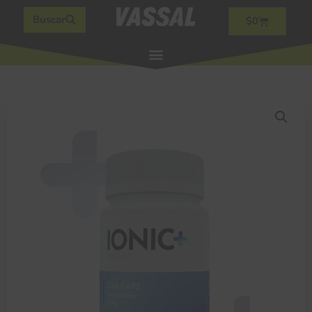
Buscar
$
0