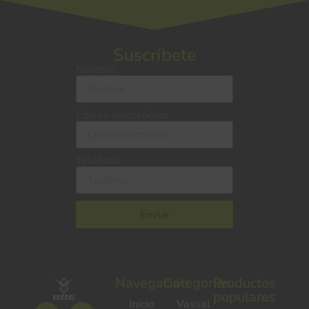
Suscríbete
Nombre
Correo electrónico
Teléfono
Enviar
Navegación
Categorías
Productos
populares
Inicio
Vassal