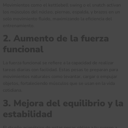
Movimientos como el kettlebell swing o el snatch activan
los músculos del núcleo, piernas, espalda, y brazos en un
solo movimiento fluido, maximizando la eficiencia del
entrenamiento.
2. Aumento de la fuerza
funcional
La fuerza funcional se refiere a la capacidad de realizar
tareas diarias con facilidad. Estas pesas te preparan para
movimientos naturales como levantar, cargar o empujar
objetos, fortaleciendo músculos que se usan en la vida
cotidiana.
3. Mejora del equilibrio y la
estabilidad
El diseño asimétrico de estas pesas obliga a tu cuerpo a