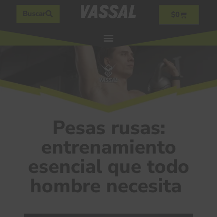
Buscar
$
0
Pesas rusas:
entrenamiento
esencial que todo
hombre necesita