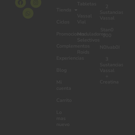
Tabletas
2
Tienda
Sustancias
Vassal
Vassal
Ciclos
Vial
Stan0
Promociones
Moduladores
100
Selectivos
Complementos
N0Ivab0I
Roids
Experiencias
3
Sustancias
Blog
Vassal
+
Creatina
Mi
cuenta
Carrito
Lo
mas
nuevo