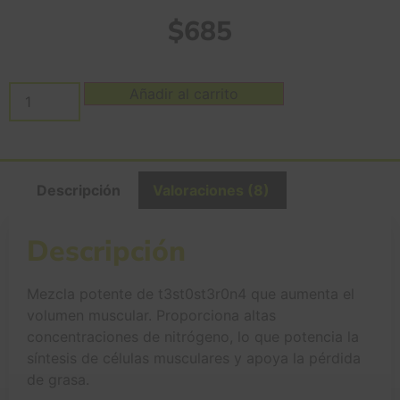
$
685
Añadir al carrito
Descripción
Valoraciones (8)
Descripción
Mezcla potente de t3st0st3r0n4 que aumenta el
volumen muscular. Proporciona altas
concentraciones de nitrógeno, lo que potencia la
síntesis de células musculares y apoya la pérdida
de grasa.