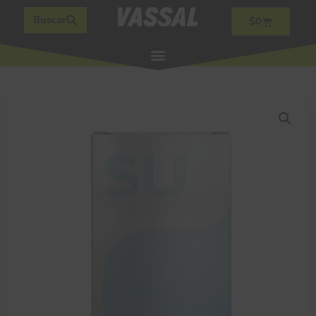
Buscar
$
0