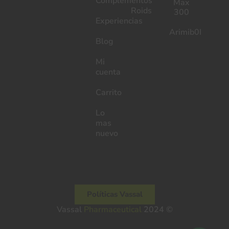
Complementos
Max
Roids
300
Experiencias
Arimib0I
Blog
Mi
cuenta
Carrito
Lo
mas
nuevo
Políticas Vassal
Vassal
Pharmaceutical
2024 ©