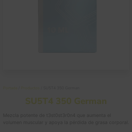
Portada
/
Productos
/
SU5T4 350 German
SU5T4 350 German
Mezcla potente de t3st0st3r0n4 que aumenta el
volumen muscular y apoya la pérdida de grasa corporal.