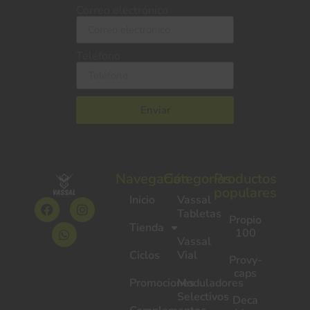
Correo electrónico
Teléfono
Enviar
Navegación
Categorías
Productos
populares
Inicio
Vassal
Tabletas
Propio
Tienda
100
Vassal
Ciclos
Vial
Provy-
caps
Promociones
Moduladores
Selectivos
Deca