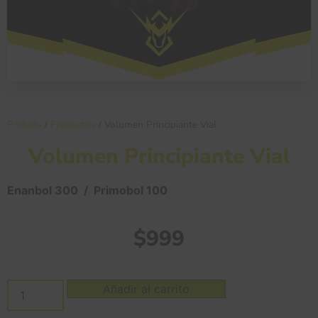
Portada
/
Productos
/
Volumen Principiante Vial
Volumen Principiante Vial
Enanbol 300 / Primobol 100
$
999
Añadir al carrito