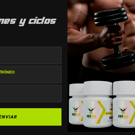
es y ciclos
CTRÓNICO
ENVIAR
Suscríbete
Correo electrónico
Tel