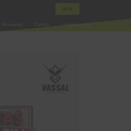
$
0
Mi cuenta
Carrito
Lo mas nuevo