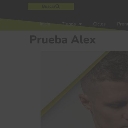
Buscar
Inicio
Tienda
Ciclos
Prom
Prueba Alex