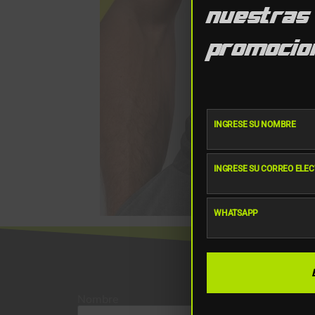
nuestras
promocion
INGRESE SU NOMBRE
Nombre
INGRESE SU CORREO ELE
Email
WHATSAPP
WhatsApp
Nombre