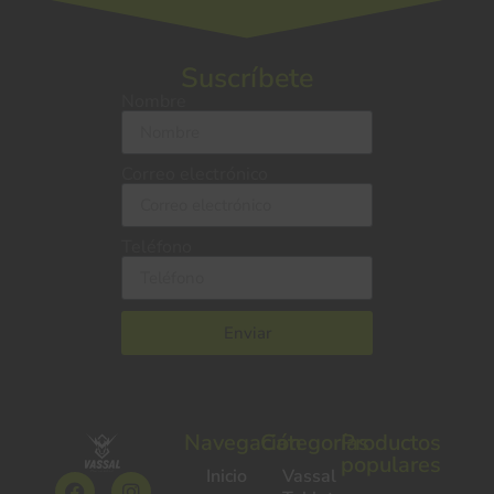
Suscríbete
Nombre
Correo electrónico
Teléfono
Enviar
Navegación
Categorías
Productos
populares
Inicio
Vassal