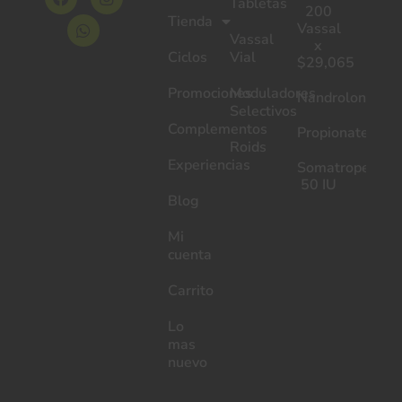
Tabletas
200
Tienda
Vassal
Vassal
x
Ciclos
Vial
$29,065
Promociones
Moduladores
Nandrolone
Selectivos
Complementos
Propionate
Roids
Experiencias
Somatrope
50 IU
Blog
Mi
cuenta
Carrito
Lo
mas
nuevo