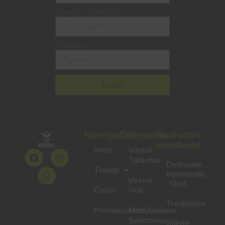
Correo electrónico
Teléfono
Enviar
Navegación
Categorías
Productos
populares
Inicio
Vassal
Tabletas
Definición
Tienda
Intermedio
Vassal
Oral
Ciclos
Vial
Trenbolone
Promociones
Moduladores
Selectivos
Maste