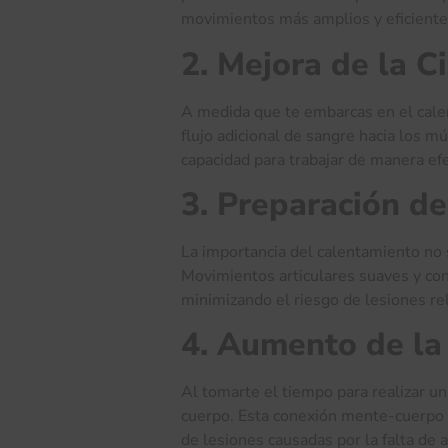
movimientos más amplios y eficientes
2. Mejora de la C
A medida que te embarcas en el cale
flujo adicional de sangre hacia los 
capacidad para trabajar de manera ef
3. Preparación de
La importancia del calentamiento no s
Movimientos articulares suaves y cont
minimizando el riesgo de lesiones rel
4. Aumento de la
Al tomarte el tiempo para realizar u
cuerpo. Esta conexión mente-cuerpo e
de lesiones causadas por la falta de 