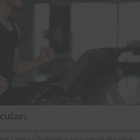
cular:
 los músculos, preparándose para la actividad que está por ven
al y mejora la flexibilidad, lo que es esencial para realizar