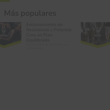
Más populares
Entrenamiento de
Resistencia y Potencia:
Crea un Plan
Equilibrado
21 de octubre de 2024
No hay
comentarios