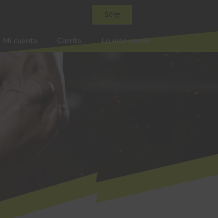
$
0
Mi cuenta
Carrito
Lo mas nuevo