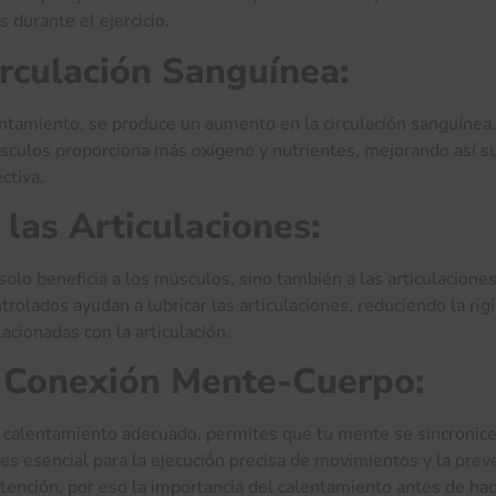
 durante el ejercicio.
irculación Sanguínea:
ntamiento, se produce un aumento en la circulación sanguínea.
músculos proporciona más oxígeno y nutrientes, mejorando así s
ectiva.
 las Articulaciones:
olo beneficia a los músculos, sino también a las articulaciones
rolados ayudan a lubricar las articulaciones, reduciendo la rig
acionadas con la articulación.
 Conexión Mente-Cuerpo:
n calentamiento adecuado, permites que tu mente se sincronice
s esencial para la ejecución precisa de movimientos y la prev
atención, por eso la importancia del calentamiento antes de ha