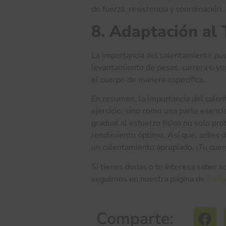
de fuerza, resistencia y coordinación.
8. Adaptación al T
La importancia del calentamiento pued
levantamiento de pesas, carrera o yo
el cuerpo de manera específica.
En resumen, la importancia del cale
ejercicio, sino como una parte esenci
gradual al esfuerzo físico no solo pr
rendimiento óptimo. Así que, antes de
un calentamiento apropiado. ¡Tu cuer
Si tienes dudas o te interesa saber s
seguirnos en nuestra página de
inst
Comparte: