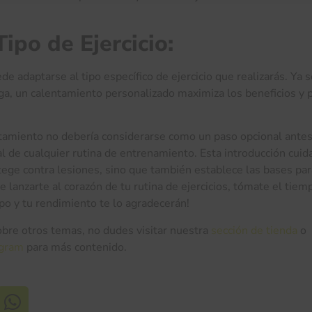
ipo de Ejercicio:
e adaptarse al tipo específico de ejercicio que realizarás. Ya 
ga, un calentamiento personalizado maximiza los beneficios y 
ntamiento no debería considerarse como un paso opcional antes
al de cualquier rutina de entrenamiento. Esta introducción cuid
otege contra lesiones, sino que también establece las bases pa
 lanzarte al corazón de tu rutina de ejercicios, tómate el tiem
po y tu rendimiento te lo agradecerán!
obre otros temas, no dudes visitar nuestra
sección de tienda
o
agram
para más contenido.