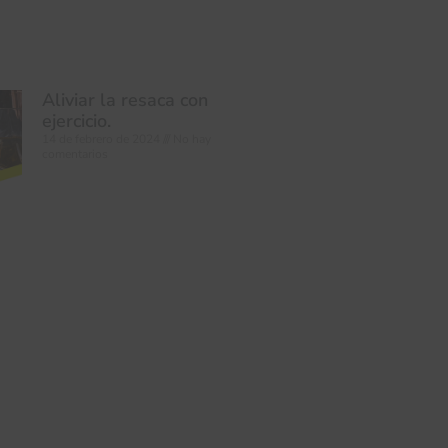
Aliviar la resaca con
ejercicio.
14 de febrero de 2024
No hay
comentarios