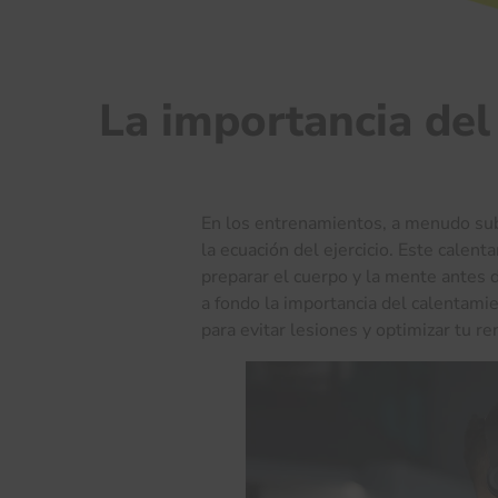
La importancia del 
En los entrenamientos, a menudo su
la ecuación del ejercicio. Este calen
preparar el cuerpo y la mente antes d
a fondo la importancia del calentamie
para evitar lesiones y optimizar tu r