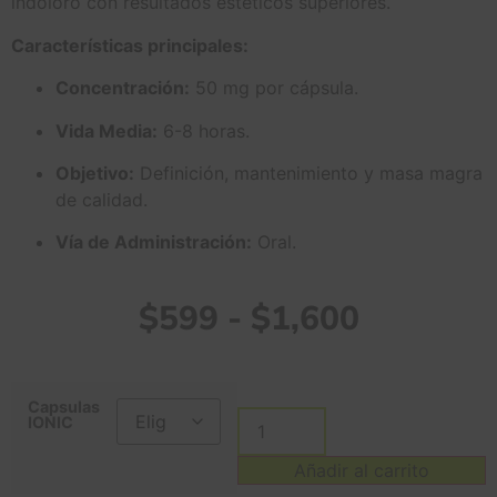
indoloro con resultados estéticos superiores.
Características principales:
Concentración:
50 mg por cápsula.
Vida Media:
6-8 horas.
Objetivo:
Definición, mantenimiento y masa magra
de calidad.
Vía de Administración:
Oral.
$
599
-
$
1,600
Capsulas
IONIC
Añadir al carrito