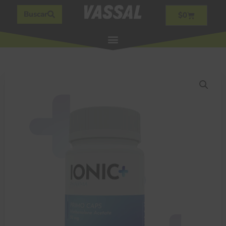
Buscar
$
0