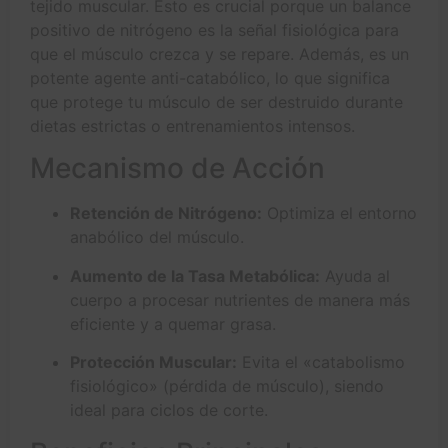
tejido muscular. Esto es crucial porque un balance
positivo de nitrógeno es la señal fisiológica para
que el músculo crezca y se repare. Además, es un
potente agente anti-catabólico, lo que significa
que protege tu músculo de ser destruido durante
dietas estrictas o entrenamientos intensos.
Mecanismo de Acción
Retención de Nitrógeno:
Optimiza el entorno
anabólico del músculo.
Aumento de la Tasa Metabólica:
Ayuda al
cuerpo a procesar nutrientes de manera más
eficiente y a quemar grasa.
Protección Muscular:
Evita el «catabolismo
fisiológico» (pérdida de músculo), siendo
ideal para ciclos de corte.