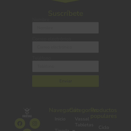
Suscríbete
Nombre
Correo electrónico
Teléfono
Enviar
Navegación
Categorías
Productos
populares
Inicio
Vassal
Tabletas
Ciclo
Tienda