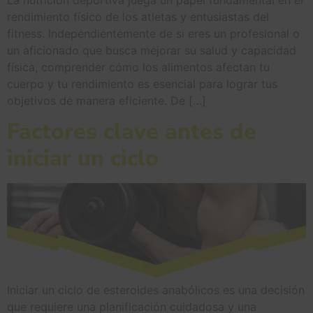
La nutrición deportiva juega un papel fundamental en el
rendimiento físico de los atletas y entusiastas del
fitness. Independientemente de si eres un profesional o
un aficionado que busca mejorar su salud y capacidad
física, comprender cómo los alimentos afectan tu
cuerpo y tu rendimiento es esencial para lograr tus
objetivos de manera eficiente. De […]
Factores clave antes de
iniciar un ciclo
Iniciar un ciclo de esteroides anabólicos es una decisión
que requiere una planificación cuidadosa y una