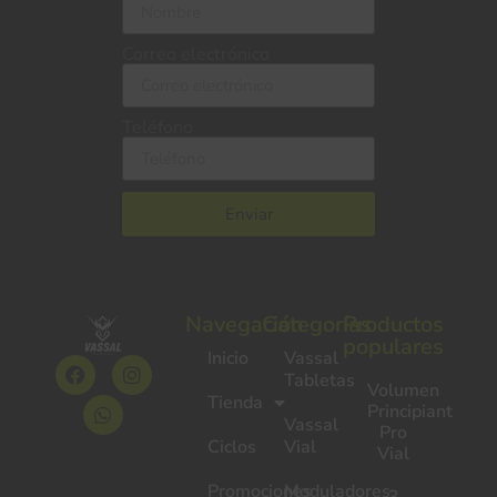
Correo electrónico
Teléfono
Enviar
Navegación
Categorías
Productos
populares
Inicio
Vassal
Tabletas
Volumen
Tienda
Principiante
Vassal
Pro
Ciclos
Vial
Vial
Promociones
Moduladores