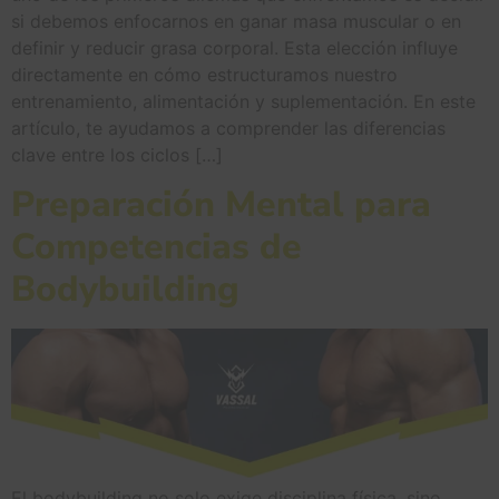
si debemos enfocarnos en ganar masa muscular o en
definir y reducir grasa corporal. Esta elección influye
directamente en cómo estructuramos nuestro
entrenamiento, alimentación y suplementación. En este
artículo, te ayudamos a comprender las diferencias
clave entre los ciclos […]
Preparación Mental para
Competencias de
Bodybuilding
El bodybuilding no solo exige disciplina física, sino