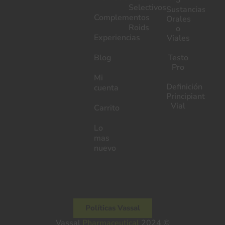
3
Selectivos
Sustancias
Complementos
Orales
Roids
o
Experiencias
Viales
Blog
Testo
Pro
Mi
Definición
cuenta
Principiantes
Vial
Carrito
Lo
mas
nuevo
Políticas Vassal
Pharmaceutical
Vassal
2024 ©