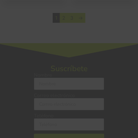
1
2
3
→
Suscríbete
Nombre
Correo electrónico
Teléfono